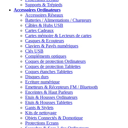
Supports & Trépieds
Accessoires
Ordinateurs
Accessoires Réseaux
Batteries / Alimentations / Chargeurs
Câbles & Hubs USB
Cartes Cadeaux
Cartes mémoire & Lecteurs de cartes
Casques & Ecouteurs
Claviers & Pavés numériques
Clés USB
Compléments optiques
Coques de protection Ordinateurs
Coques de protection Tablettes
Coques étanches Tablettes
Disques durs
Ecriture numérique
Emetteurs & Récepteurs FM / Bluetooth
Enceintes & Haut Parleurs
Etuis & Housses Ordinateurs
Etuis & Housses Tablettes
Gants & Stylets
Kits de nettoyage
Objets Connectés & Domotique
Protections Ecrans