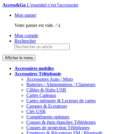
Access&Go
L'essentiel c'est l'accessoire
Mon panier
Votre panier est vide.
:'-(
Mon compte
Rechercher
Afficher le menu
Accessoires mobiles
Accessoires
Téléphonie
Accessoires Auto / Moto
Batteries / Alimentations / Chargeurs
Câbles & Hubs USB
Cartes Cadeaux
Cartes mémoire & Lecteurs de cartes
Casques & Ecouteurs
Clés USB
Compléments optiques
Coques & étuis étanches Téléphones
Coques de protection Téléphones
Emetteurs & Récepteurs FM / Bluetooth