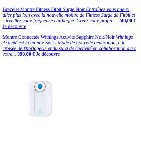
Bracelet Montre Fitness Fitbit Surge Noir
Entraînez-vous mieux,
allez plus loin avec la nouvelle montre de Fitness Surge de Fitbit et
surveillez votre fréquence cardiaque. Créez votre propre...
249,00 €
Je découvre
Montre Connectée Withings Activité Sapphire Noir/Noir
Withings
Activité est la montre Swiss Made de nouvelle génération, à la
croisée de l'horlogerie et du suivi de l'activité en collaboration avec
votre...
390,00 €
Je découvre