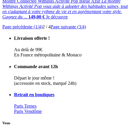
Montre Connectée Withings Activité Pop Bleue Azur
La montre
Withings Activité Pop vous aide à adopter des habitudes saines, tout
en s'adaptant à votre rythme de vie et en agrémentant votre style.
Gagnez du ...
149,00 €
Je découvre
Page précédente (1/4)
2 / 4
Page suivante (3/4)
Livraison offerte !
Au delà de 99€
En France métropolitaine & Monaco
Commande avant 12h
Départ le jour même !
(accessoire en stock, marqué 24h)
Retrait en boutiques
Paris Ternes
Paris Vendôme
Vous