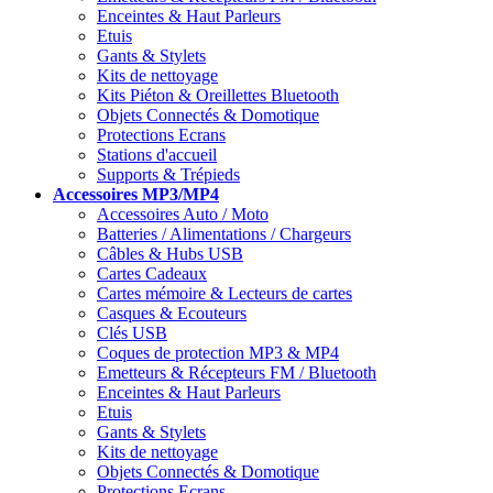
Enceintes & Haut Parleurs
Etuis
Gants & Stylets
Kits de nettoyage
Kits Piéton & Oreillettes Bluetooth
Objets Connectés & Domotique
Protections Ecrans
Stations d'accueil
Supports & Trépieds
Accessoires
MP3/MP4
Accessoires Auto / Moto
Batteries / Alimentations / Chargeurs
Câbles & Hubs USB
Cartes Cadeaux
Cartes mémoire & Lecteurs de cartes
Casques & Ecouteurs
Clés USB
Coques de protection MP3 & MP4
Emetteurs & Récepteurs FM / Bluetooth
Enceintes & Haut Parleurs
Etuis
Gants & Stylets
Kits de nettoyage
Objets Connectés & Domotique
Protections Ecrans