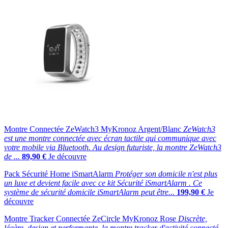
Montre Connectée ZeWatch3 MyKronoz Argent/Blanc
ZeWatch3
est une montre connectée avec écran tactile qui communique avec
votre mobile via Bluetooth. Au design futuriste, la montre ZeWatch3
de ...
89,90 €
Je découvre
Pack Sécurité Home iSmartAlarm
Protéger son domicile n'est plus
un luxe et devient facile avec ce kit Sécurité iSmartAlarm . Ce
système de sécurité domicile iSmartAlarm peut être...
199,90 €
Je
découvre
Montre Tracker Connectée ZeCircle MyKronoz Rose
Discrète,
légère, design et performante, la montre tracker d'activité connecté