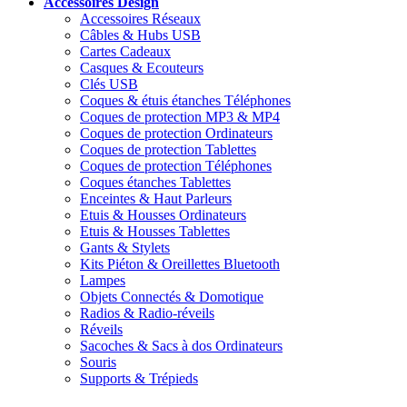
Accessoires
Design
Accessoires Réseaux
Câbles & Hubs USB
Cartes Cadeaux
Casques & Ecouteurs
Clés USB
Coques & étuis étanches Téléphones
Coques de protection MP3 & MP4
Coques de protection Ordinateurs
Coques de protection Tablettes
Coques de protection Téléphones
Coques étanches Tablettes
Enceintes & Haut Parleurs
Etuis & Housses Ordinateurs
Etuis & Housses Tablettes
Gants & Stylets
Kits Piéton & Oreillettes Bluetooth
Lampes
Objets Connectés & Domotique
Radios & Radio-réveils
Réveils
Sacoches & Sacs à dos Ordinateurs
Souris
Supports & Trépieds