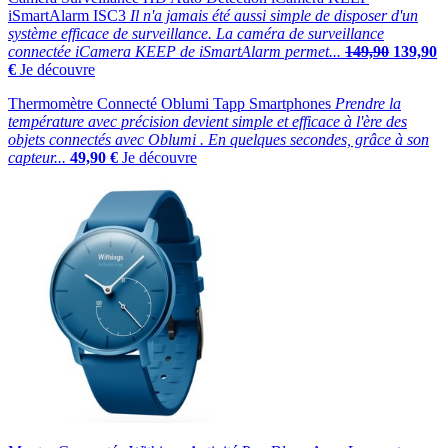
iSmartAlarm ISC3
Il n'a jamais été aussi simple de disposer d'un
système efficace de surveillance. La caméra de surveillance
connectée iCamera KEEP de iSmartAlarm permet...
149,90
139,90
€
Je découvre
Thermomètre Connecté Oblumi Tapp Smartphones
Prendre la
température avec précision devient simple et efficace à l'ère des
objets connectés avec Oblumi . En quelques secondes, grâce à son
capteur...
49,90 €
Je découvre