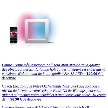
Lampe Connectée Bluetooth holî
Tout droit arrivée de la galaxie
des objets connectés , la lampe holî au design épuré est entièrement
constituée d'aluminium de haute qualité. Ses 18 LED...
149,00 €
Je
découvre
Coach Electronique Pulse Ox Withings Noir
Quel que soit votre
niveau de forme ou votre style, le Pulse Ox de Withings peut vous
aider à augmenter votre activité et à améliorer votre santé. Au cours
de ...
98,90 €
Je découvre
Caméra Surveillance HD Auto Détection iCamera KEEP