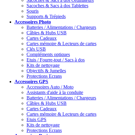
Sacoches & Sacs à dos Ordinateurs
Sacoches & Sacs à dos Tablettes
Souris
Supports & Trépieds
Accessoires
Photo
Batteries / Alimentations / Chargeurs
Câbles & Hubs USB
Cartes Cadeaux
Cartes mémoire & Lecteurs de cartes
Clés USB
Compléments optiques
Etuis / Fourre-tout / Sacs à dos
Kits de nettoyage
Objectifs & Jumelles
Protections Ecrans
Accessoires
GPS
Accessoires Auto / Moto
Assistants d'aide à la conduite
Batteries / Alimentations / Chargeurs
Câbles & Hubs USB
Cartes Cadeaux
Cartes mémoire & Lecteurs de cartes
Etuis GPS
Kits de nettoyage
Protections Ecrans