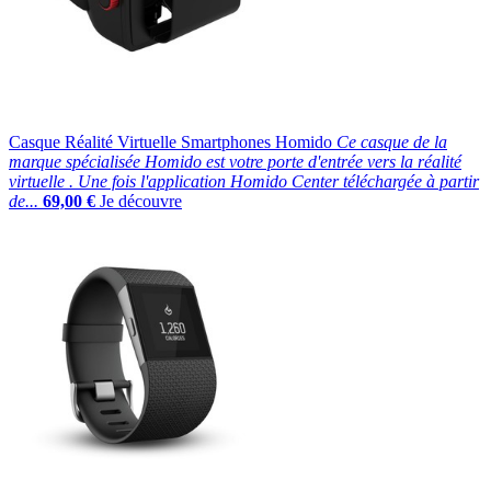
Casque Réalité Virtuelle Smartphones Homido
Ce casque de la
marque spécialisée Homido est votre porte d'entrée vers la réalité
virtuelle . Une fois l'application Homido Center téléchargée à partir
de...
69,00 €
Je découvre