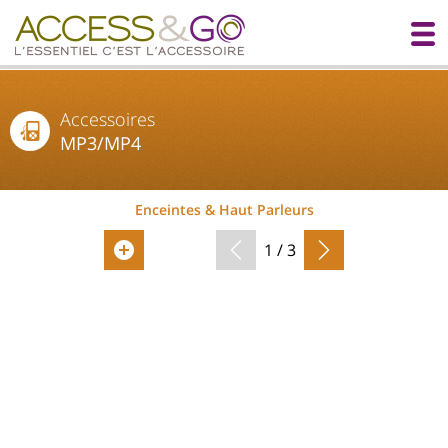
Accessoires
MP3/MP4
Enceintes & Haut Parleurs
1 / 3