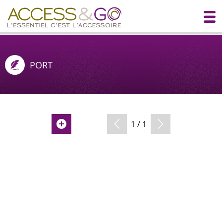
PORT
1 / 1