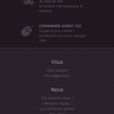
Au delà de 99€
En France métropolitaine &
Monaco
COMMANDE AVANT 12H
Départ le jour même !
(accessoire en stock, marqué
24h)
Vous
Votre compte
Vos suggestions
Nous
Qui sommes-nous ?
Mentions légales
Les médias en parlent
Actualités