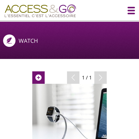
WATCH
1 / 1