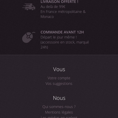
LIVRAISON OFFERTE !
Au delà de 99€
En France métropolitaine &
Monaco
COMMANDE AVANT 12H
Départ le jour même !
(accessoire en stock, marqué
24h)
Vous
Votre compte
Vos suggestions
Nous
Qui sommes-nous ?
Mentions légales
Les médias en parlent