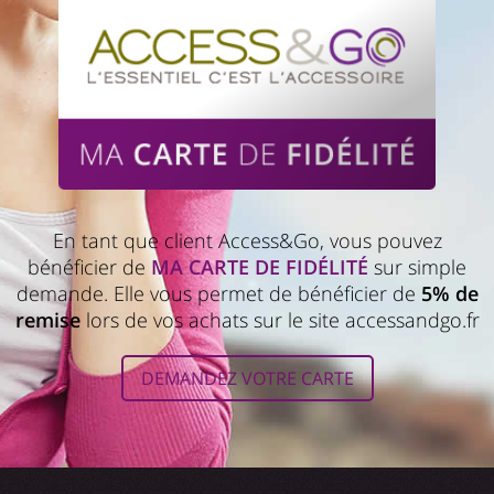
En tant que client Access&Go, vous pouvez
bénéficier de
MA CARTE DE FIDÉLITÉ
sur simple
demande. Elle vous permet de bénéficier de
5% de
remise
lors de vos achats sur le site accessandgo.fr
DEMANDEZ VOTRE CARTE