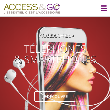
ACCESSOIRES
TÉLÉPHONES
& SMARTPHONES
JE DÉCOUVRE