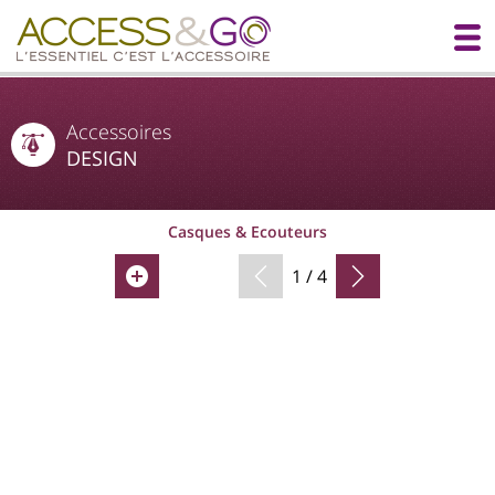
Accessoires
DESIGN
Casques & Ecouteurs
1 / 4