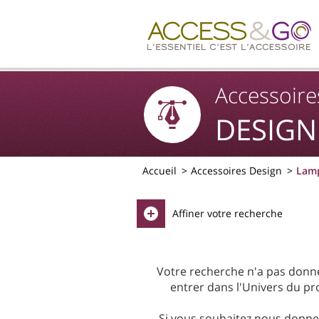
Accessoire
DESIGN
Accueil
Accessoires Design
Lam
Affiner votre recherche
Votre recherche n'a pas donné 
entrer dans l'Univers du pro
Si vous souhaitez nous donner