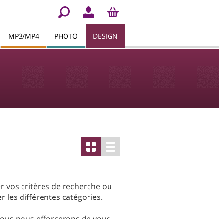
MP3/MP4
PHOTO
DESIGN
er vos critères de recherche ou
r les différentes catégories.
Nous nous efforcerons de vous