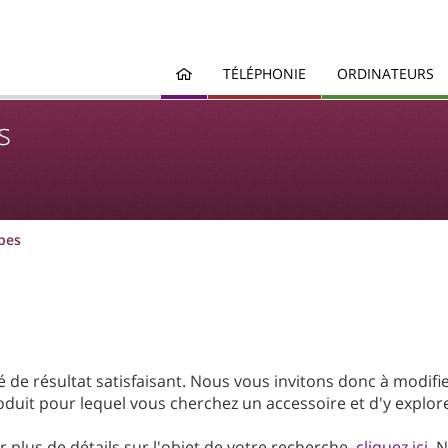
TÉLÉPHONIE
ORDINATEURS
s
pes
de résultat satisfaisant. Nous vous invitons donc à modifi
duit pour lequel vous cherchez un accessoire et d'y explore
 plus de détails sur l'objet de votre recherche,
cliquez ici
. 