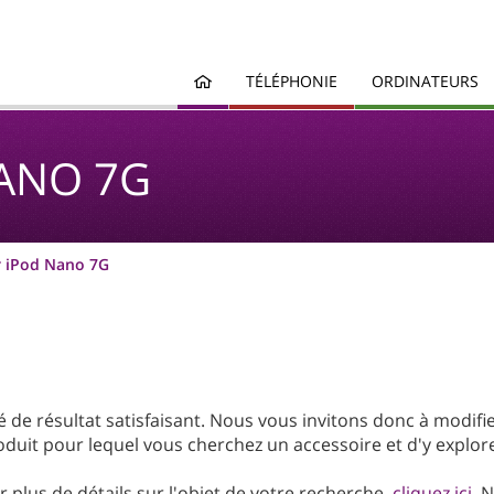
TÉLÉPHONIE
ORDINATEURS
ANO 7G
r iPod Nano 7G
de résultat satisfaisant. Nous vous invitons donc à modifi
duit pour lequel vous cherchez un accessoire et d'y explore
 plus de détails sur l'objet de votre recherche,
cliquez ici
. 