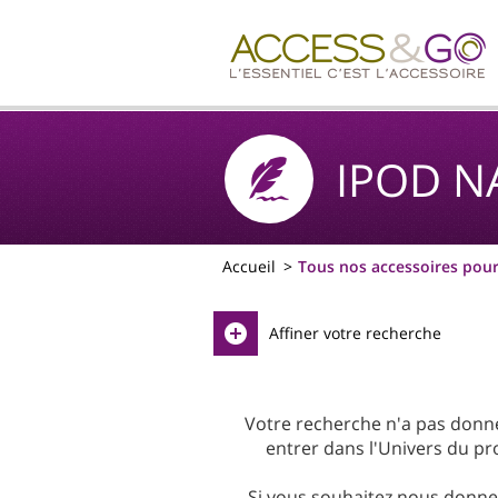
IPOD N
Accueil
Tous nos accessoires pou
Affiner votre recherche
Votre recherche n'a pas donné 
entrer dans l'Univers du pro
Si vous souhaitez nous donner