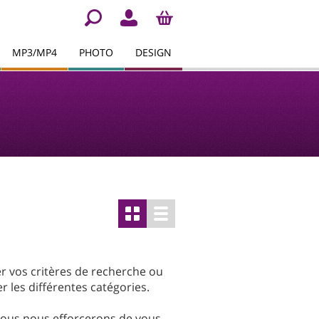
MP3/MP4
PHOTO
DESIGN
er vos critères de recherche ou
r les différentes catégories.
Nous nous efforcerons de vous