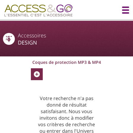
Accessoires
DESIGN
Coques de protection MP3 & MP4
Votre recherche n'a pas
donné de résultat
satisfaisant. Nous vous
invitons donc à modifier
vos critères de recherche
ou entrer dans l'Univers