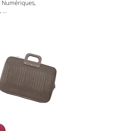
s Numériques,
...