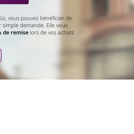
Go, vous pouvez bénéficier de
 simple demande. Elle vous
 de remise
lors de vos achats