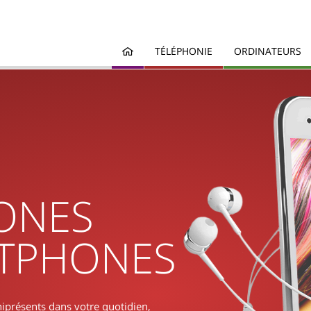
TÉLÉPHONIE
ORDINATEURS
ONES
TPHONES
présents dans votre quotidien,