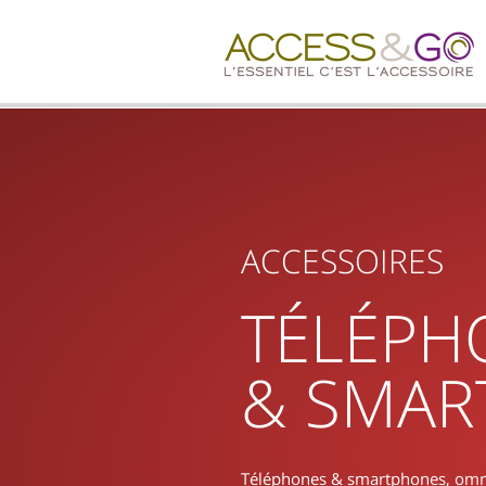
ACCESSOIRES
TÉLÉPH
& SMAR
Téléphones & smartphones, omni