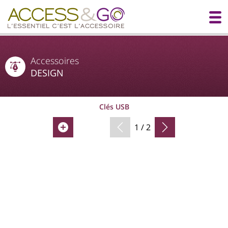
Accessoires
DESIGN
Clés USB
1 / 2