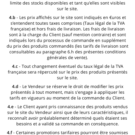
limite des stocks disponibles et tant qu’elles sont visibles
sur le site.
4.b
- Les prix affichés sur le site sont indiqués en €uros et
s’entendent toutes taxes comprises (Taux légal de la TVA
française) et hors frais de livraison. Les frais de livraison
sont à la charge du Client (sauf mention contraire) et sont
indiqués lors du processus de commande en supplément
du prix des produits commandés (les tarifs de livraison sont
consultables au paragraphe 6.h des présentes conditions
générales de vente).
4.c
- Tout changement éventuel du taux légal de la TVA
française sera répercuté sur le prix des produits présentés
sur le site.
4.d
- Le Vendeur se réserve le droit de modifier les prix
présentés à tout moment, mais s'engage à appliquer les
tarifs en vigueurs au moment de la commande du Client.
4.e
- Le Client ayant pris connaissance des produits vendus
sur le site du Vendeur ainsi que de leurs caractéristiques, il
reconnaît avoir préalablement déterminé quels étaient ses
besoins et a validé sa commande en conséquence.
4.f
- Certaines promotions tarifaires pourront être soumises