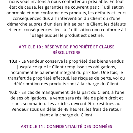
nous vous invitons à nous contacter au préalable. En tout
état de cause, les garanties ne couvrent pas : l´utilisation
anormale et non conforme des produits, les défauts et leurs
conséquences dus à l´intervention du Client ou d'une
démarche auprès d'un tiers initiée par le Client, les défauts
et leurs conséquences liées à l´utilisation non conforme à l
´usage auquel le produit est destiné.
ARTICLE 10 : RÉSERVE DE PROPRIÉTÉ ET CLAUSE
RÉSOLUTOIRE
10.a
- Le Vendeur conserve la propriété des biens vendus
jusqu’à ce que le Client remplisse ses obligations,
notamment le paiement intégral du prix fixé. Une fois, le
transfert de propriété effectué, les risques de perte, vol ou
détérioration des produits sont à la charge du Client.
10.b
- En cas de manquement, de la part du Client, à l’une
de ses obligations, la vente sera résiliée de plein droit et
sans sommation. Les articles devront être restitués au
Vendeur sous un délai de 48 heures, les frais de retour
étant à la charge du Client.
ARTICLE 11 : CONFIDENTIALITÉ DES DONNÉES