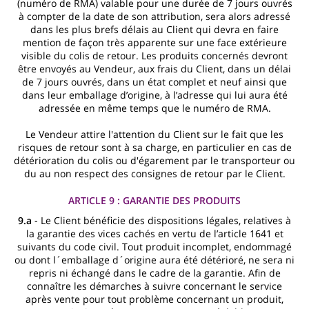
(numéro de RMA) valable pour une durée de 7 jours ouvrés
à compter de la date de son attribution, sera alors adressé
dans les plus brefs délais au Client qui devra en faire
mention de façon très apparente sur une face extérieure
visible du colis de retour. Les produits concernés devront
être envoyés au Vendeur, aux frais du Client, dans un délai
de 7 jours ouvrés, dans un état complet et neuf ainsi que
dans leur emballage d’origine, à l’adresse qui lui aura été
adressée en même temps que le numéro de RMA.
Le Vendeur attire l'attention du Client sur le fait que les
risques de retour sont à sa charge, en particulier en cas de
détérioration du colis ou d'égarement par le transporteur ou
du au non respect des consignes de retour par le Client.
ARTICLE 9 : GARANTIE DES PRODUITS
9.a
- Le Client bénéficie des dispositions légales, relatives à
la garantie des vices cachés en vertu de l’article 1641 et
suivants du code civil. Tout produit incomplet, endommagé
ou dont l´emballage d´origine aura été détérioré, ne sera ni
repris ni échangé dans le cadre de la garantie. Afin de
connaître les démarches à suivre concernant le service
après vente pour tout problème concernant un produit,