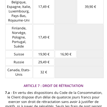
Belgique,
Espagne, Italie,
17,49 €
39,90 €
Luxembourg,
Pays-Bas,
Royaume-Uni
Finlande,
Norvège,
Pologne,
17,49 €
Portugal,
Suède
Suisse
19,90 €
16,90 €
Russie
29,49 €
Canada, Etats-
32 €
Unis
ARTICLE 7 : DROIT DE RÉTRACTATION
7.a
- En vertu des dispositions du Code de la Consommation,
le Client dispose d’un délai de quatorze jours francs pour
exercer son droit de rétractation sans avoir à justifier de
motifs, ni à payer de pénalités. Seuls les frais de port seront