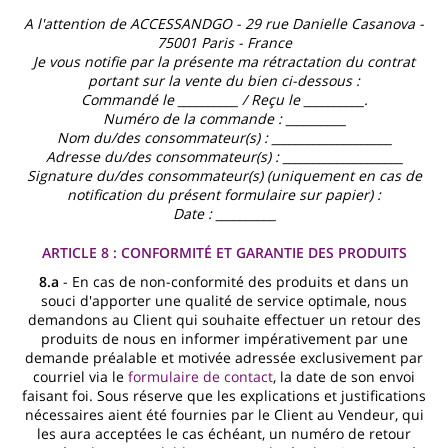
A l'attention de ACCESSANDGO - 29 rue Danielle Casanova -
75001 Paris - France
Je vous notifie par la présente ma rétractation du contrat
portant sur la vente du bien ci-dessous :
Commandé le __________ / Reçu le __________.
Numéro de la commande : __________
Nom du/des consommateur(s) : ____________________
Adresse du/des consommateur(s) : ____________________
Signature du/des consommateur(s) (uniquement en cas de
notification du présent formulaire sur papier) :
Date : __________
ARTICLE 8 : CONFORMITÉ ET GARANTIE DES PRODUITS
8.a
- En cas de non-conformité des produits et dans un
souci d'apporter une qualité de service optimale, nous
demandons au Client qui souhaite effectuer un retour des
produits de nous en informer impérativement par une
demande préalable et motivée adressée exclusivement par
courriel via le
formulaire de contact
, la date de son envoi
faisant foi. Sous réserve que les explications et justifications
nécessaires aient été fournies par le Client au Vendeur, qui
les aura acceptées le cas échéant, un numéro de retour