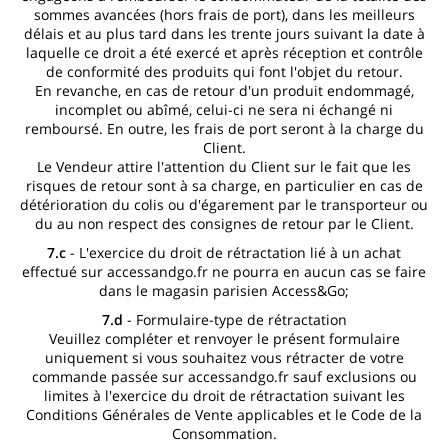
sommes avancées (hors frais de port), dans les meilleurs
délais et au plus tard dans les trente jours suivant la date à
laquelle ce droit a été exercé et après réception et contrôle
de conformité des produits qui font l'objet du retour.
En revanche, en cas de retour d'un produit endommagé,
incomplet ou abîmé, celui-ci ne sera ni échangé ni
remboursé. En outre, les frais de port seront à la charge du
Client.
Le Vendeur attire l'attention du Client sur le fait que les
risques de retour sont à sa charge, en particulier en cas de
détérioration du colis ou d'égarement par le transporteur ou
du au non respect des consignes de retour par le Client.
7.c
- L'exercice du droit de rétractation lié à un achat
effectué sur accessandgo.fr ne pourra en aucun cas se faire
dans le magasin parisien Access&Go;
7.d
- Formulaire-type de rétractation
Veuillez compléter et renvoyer le présent formulaire
uniquement si vous souhaitez vous rétracter de votre
commande passée sur accessandgo.fr sauf exclusions ou
limites à l'exercice du droit de rétractation suivant les
Conditions Générales de Vente applicables et le Code de la
Consommation.