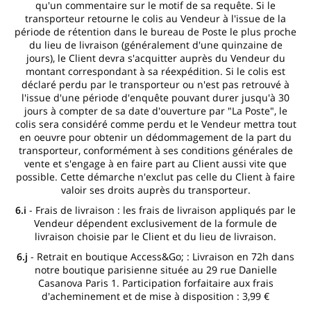
qu'un commentaire sur le motif de sa requête. Si le
transporteur retourne le colis au Vendeur à l'issue de la
période de rétention dans le bureau de Poste le plus proche
du lieu de livraison (généralement d'une quinzaine de
jours), le Client devra s'acquitter auprès du Vendeur du
montant correspondant à sa réexpédition. Si le colis est
déclaré perdu par le transporteur ou n'est pas retrouvé à
l'issue d'une période d'enquête pouvant durer jusqu'à 30
jours à compter de sa date d'ouverture par "La Poste", le
colis sera considéré comme perdu et le Vendeur mettra tout
en oeuvre pour obtenir un dédommagement de la part du
transporteur, conformément à ses conditions générales de
vente et s'engage à en faire part au Client aussi vite que
possible. Cette démarche n'exclut pas celle du Client à faire
valoir ses droits auprès du transporteur.
6.i
- Frais de livraison : les frais de livraison appliqués par le
Vendeur dépendent exclusivement de la formule de
livraison choisie par le Client et du lieu de livraison.
6.j
- Retrait en boutique Access&Go; : Livraison en 72h dans
notre boutique parisienne située au 29 rue Danielle
Casanova Paris 1. Participation forfaitaire aux frais
d'acheminement et de mise à disposition : 3,99 €