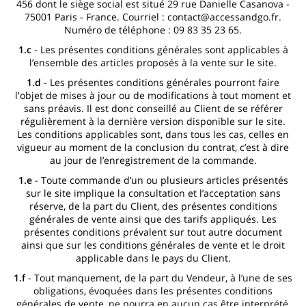
456 dont le siège social est situé 29 rue Danielle Casanova -
75001 Paris - France. Courriel :
contact@accessandgo.fr
.
Numéro de téléphone : 09 83 35 23 65‬.
1.c
- Les présentes conditions générales sont applicables à
l’ensemble des articles proposés à la vente sur le site.
1.d
- Les présentes conditions générales pourront faire
l'objet de mises à jour ou de modifications à tout moment et
sans préavis. Il est donc conseillé au Client de se référer
régulièrement à la dernière version disponible sur le site.
Les conditions applicables sont, dans tous les cas, celles en
vigueur au moment de la conclusion du contrat, c’est à dire
au jour de l’enregistrement de la commande.
1.e
- Toute commande d’un ou plusieurs articles présentés
sur le site implique la consultation et l’acceptation sans
réserve, de la part du Client, des présentes conditions
générales de vente ainsi que des tarifs appliqués. Les
présentes conditions prévalent sur tout autre document
ainsi que sur les conditions générales de vente et le droit
applicable dans le pays du Client.
1.f
- Tout manquement, de la part du Vendeur, à l’une de ses
obligations, évoquées dans les présentes conditions
générales de vente, ne pourra en aucun cas être interprété,