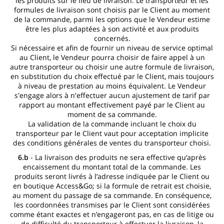
les produits sur le lieu de livraison. Le transporteur et les
formules de livraison sont choisis par le Client au moment
de la commande, parmi les options que le Vendeur estime
être les plus adaptées à son activité et aux produits
concernés.
Si nécessaire et afin de fournir un niveau de service optimal
au Client, le Vendeur pourra choisir de faire appel à un
autre transporteur ou choisir une autre formule de livraison,
en substitution du choix effectué par le Client, mais toujours
à niveau de prestation au moins équivalent. Le Vendeur
s'engage alors à n'effectuer aucun ajustement de tarif par
rapport au montant effectivement payé par le Client au
moment de sa commande.
La validation de la commande incluant le choix du
transporteur par le Client vaut pour acceptation implicite
des conditions générales de ventes du transporteur choisi.
6.b
- La livraison des produits ne sera effective qu’après
encaissement du montant total de la commande. Les
produits seront livrés à l’adresse indiquée par le Client ou
en boutique Access&Go; si la formule de retrait est choisie,
au moment du passage de sa commande. En conséquence,
les coordonnées transmises par le Client sont considérées
comme étant exactes et n’engageront pas, en cas de litige ou
de difficulté du transporteur à effectuer la livraison, la