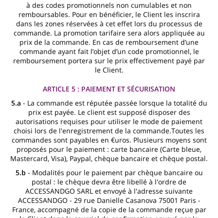
à des codes promotionnels non cumulables et non
remboursables. Pour en bénéficier, le Client les inscrira
dans les zones réservées à cet effet lors du processus de
commande. La promotion tarifaire sera alors appliquée au
prix de la commande. En cas de remboursement d’une
commande ayant fait l’objet d’un code promotionnel, le
remboursement portera sur le prix effectivement payé par
le Client.
ARTICLE 5 : PAIEMENT ET SÉCURISATION
5.a
- La commande est réputée passée lorsque la totalité du
prix est payée. Le client est supposé disposer des
autorisations requises pour utiliser le mode de paiement
choisi lors de l'enregistrement de la commande.Toutes les
commandes sont payables en €uros. Plusieurs moyens sont
proposés pour le paiement : carte bancaire (Carte bleue,
Mastercard, Visa), Paypal, chèque bancaire et chèque postal.
5.b
- Modalités pour le paiement par chèque bancaire ou
postal : le chèque devra être libellé à l'ordre de
ACCESSANDGO SARL et envoyé à l'adresse suivante
ACCESSANDGO - 29 rue Danielle Casanova 75001 Paris -
France, accompagné de la copie de la commande reçue par