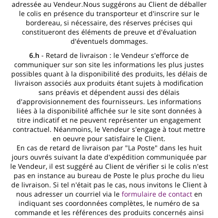
adressée au Vendeur.Nous suggérons au Client de déballer
le colis en présence du transporteur et d'inscrire sur le
bordereau, si nécessaire, des réserves précises qui
constitueront des éléments de preuve et d'évaluation
d'éventuels dommages.
6.h
- Retard de livraison : le Vendeur s'efforce de
communiquer sur son site les informations les plus justes
possibles quant à la disponibilité des produits, les délais de
livraison associés aux produits étant sujets à modification
sans préavis et dépendent aussi des délais
d'approvisionnement des fournisseurs. Les informations
liées à la disponibilité affichée sur le site sont données à
titre indicatif et ne peuvent représenter un engagement
contractuel. Néanmoins, le Vendeur s'engage à tout mettre
en oeuvre pour satisfaire le Client.
En cas de retard de livraison par "La Poste" dans les huit
jours ouvrés suivant la date d'expédition communiquée par
le Vendeur, il est suggéré au Client de vérifier si le colis n'est
pas en instance au bureau de Poste le plus proche du lieu
de livraison. Si tel n'était pas le cas, nous invitons le Client à
nous adresser un courriel via le
formulaire de contact
en
indiquant ses coordonnées complètes, le numéro de sa
commande et les références des produits concernés ainsi