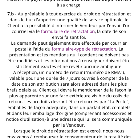
à sa charge.
7.b
- Au préalable à tout exercice du droit de rétractation et
dans le but d'apporter une qualité de service optimale, le
Client a la possibilité d'informer le Vendeur par l'envoi d'un
courriel via le
formulaire de retractation
, la date de son
envoi faisant foi.
La demande peut également être effectuée par courrier
postal à l'aide du
formulaire-type de rétractation
. La
présentation et les mentions qu'il contient ne doivent pas
être modifiées et les informations à renseigner doivent être
strictement exactes et ne revêtir aucune ambiguïté.
A réception, un numéro de retour ("numéro de RMA"),
valable pour une durée de 7 jours ouvrés à compter de la
date de son attribution sera alors adressé dans les plus
brefs délais au Client qui devra le mentionner de la façon la
plus apparente sur une face extérieure visible du colis de
retour. Les produits devront être retournés par "La Poste",
emballés de façon adéquate, dans un parfait état, complets
et dans leur emballage d'origine (comprenant accessoires et
notice d'utilisation) à une adresse qui lui sera communiquée
par le Vendeur.
Lorsque le droit de rétractation est exercé, nous nous
engageons à rembourser le consommateur de la totalité des