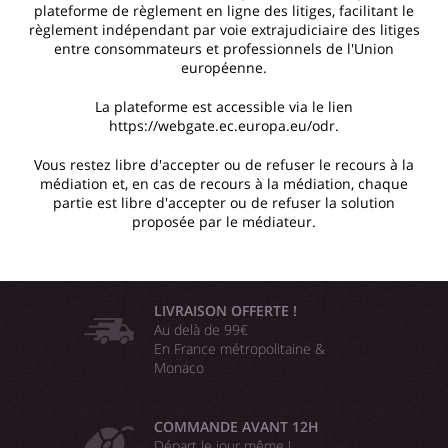
plateforme de règlement en ligne des litiges, facilitant le
règlement indépendant par voie extrajudiciaire des litiges
entre consommateurs et professionnels de l'Union
européenne.
La plateforme est accessible via le lien
https://webgate.ec.europa.eu/odr.
Vous restez libre d'accepter ou de refuser le recours à la
médiation et, en cas de recours à la médiation, chaque
partie est libre d'accepter ou de refuser la solution
proposée par le médiateur.
LIVRAISON OFFERTE !
Au delà de 99€
En France métropolitaine &
Monaco
COMMANDE AVANT 12H
Départ le jour même !