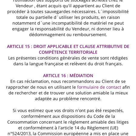
Vendeur , étant acquis qu'il appartient au Client de
procéder à toutes sauvegardes nécessaires. L´impossibilité
totale ou partielle d´utiliser les produits, en raison
notamment d´une incompatibilité de matériel ne peut
engager la responsabilité du Vendeur, ni donner lieu à
dédommagement ou remboursement.
ARTICLE 15 : DROIT APPLICABLE ET CLAUSE ATTRIBUTIVE DE
COMPÉTENCE TERRITORIALE
Les présentes conditions générales de vente sont rédigées
dans la langue française et relèvent du droit français.
ARTICLE 16 : MÉDIATION
En cas réclamation, nous recommandons au Client de se
rapprocher de nous en utilisant le
formulaire de contact
afin
de rechercher et de trouver une solution amiable la mieux
adaptée au problème rencontré.
Si vous estimez que vos droits n'ont pas été respectés,
conformément aux dispositions du Code de la
Consommation concernant le règlement amiable des litiges
et conformément à l'article 14 du Règlement (UE)
n°524/2013, la Commission européenne a mis en place une