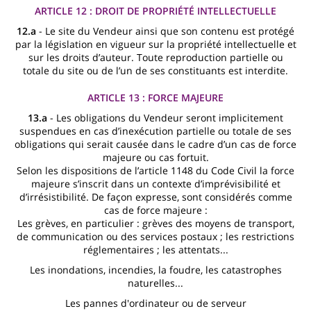
ARTICLE 12 : DROIT DE PROPRIÉTÉ INTELLECTUELLE
12.a
- Le site du Vendeur ainsi que son contenu est protégé
par la législation en vigueur sur la propriété intellectuelle et
sur les droits d’auteur. Toute reproduction partielle ou
totale du site ou de l’un de ses constituants est interdite.
ARTICLE 13 : FORCE MAJEURE
13.a
- Les obligations du Vendeur seront implicitement
suspendues en cas d’inexécution partielle ou totale de ses
obligations qui serait causée dans le cadre d’un cas de force
majeure ou cas fortuit.
Selon les dispositions de l’article 1148 du Code Civil la force
majeure s’inscrit dans un contexte d’imprévisibilité et
d’irrésistibilité. De façon expresse, sont considérés comme
cas de force majeure :
Les grèves, en particulier : grèves des moyens de transport,
de communication ou des services postaux ; les restrictions
réglementaires ; les attentats...
Les inondations, incendies, la foudre, les catastrophes
naturelles...
Les pannes d'ordinateur ou de serveur