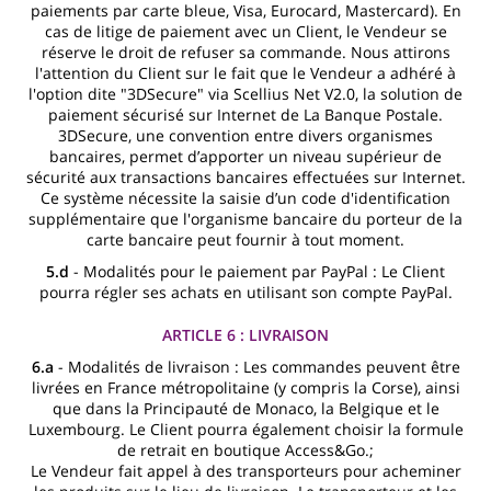
paiements par carte bleue, Visa, Eurocard, Mastercard). En
cas de litige de paiement avec un Client, le Vendeur se
réserve le droit de refuser sa commande. Nous attirons
l'attention du Client sur le fait que le Vendeur a adhéré à
l'option dite "3DSecure" via Scellius Net V2.0, la solution de
paiement sécurisé sur Internet de La Banque Postale.
3DSecure, une convention entre divers organismes
bancaires, permet d’apporter un niveau supérieur de
sécurité aux transactions bancaires effectuées sur Internet.
Ce système nécessite la saisie d’un code d'identification
supplémentaire que l'organisme bancaire du porteur de la
carte bancaire peut fournir à tout moment.
5.d
- Modalités pour le paiement par PayPal : Le Client
pourra régler ses achats en utilisant son compte PayPal.
ARTICLE 6 : LIVRAISON
6.a
- Modalités de livraison : Les commandes peuvent être
livrées en France métropolitaine (y compris la Corse), ainsi
que dans la Principauté de Monaco, la Belgique et le
Luxembourg. Le Client pourra également choisir la formule
de retrait en boutique Access&Go.;
Le Vendeur fait appel à des transporteurs pour acheminer