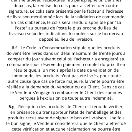
deux cas, la remise du colis pourra s'effectuer contre
signature. Le colis sera présenté par le facteur à l'adresse
de livraison mentionnée lors de la validation de commande.
En cas d'absence, le colis sera rendu disponible par "La
Poste" au bureau de Poste le plus proche du lieu de
livraison selon les indications formulées sur le bordereau
déposé au lieu de livraison.
6.f
- Le Code la Consommation stipule que les produits
doivent être livrés dans un délai maximum de trente jours à
compter du jour suivant celui où l'acheteur a enregistré sa
commande sous réserve du paiement complet du prix. Il en
résulte que, si un mois après la date de validation de
commande, les produits n'ont pas été livrés, pour toute
autre cause que cas de force majeure, la vente pourra être
résiliée à la demande du Vendeur ou du Client. Dans ce cas,
le Vendeur s'engage à rembourser le Client des sommes
perçues à l'exclusion de toute autre indemnité.
6.g
- Réception des produits : le Client est tenu de vérifier,
en présence du transporteur l’état de l'emballage et des
produits reçus avant de signer le bon de livraison. Une fois
le bon signé, le Vendeur considèrera que le Client a effectué
cette vérification et aucune réclamation ne pourra être