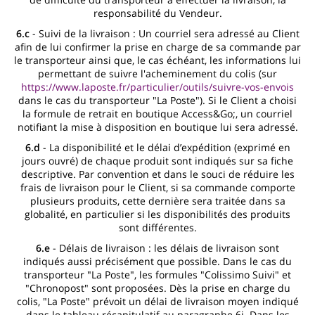
responsabilité du Vendeur.
6.c
- Suivi de la livraison : Un courriel sera adressé au Client
afin de lui confirmer la prise en charge de sa commande par
le transporteur ainsi que, le cas échéant, les informations lui
permettant de suivre l'acheminement du colis (sur
https://www.laposte.fr/particulier/outils/suivre-vos-envois
dans le cas du transporteur "La Poste"). Si le Client a choisi
la formule de retrait en boutique Access&Go;, un courriel
notifiant la mise à disposition en boutique lui sera adressé.
6.d
- La disponibilité et le délai d’expédition (exprimé en
jours ouvré) de chaque produit sont indiqués sur sa fiche
descriptive. Par convention et dans le souci de réduire les
frais de livraison pour le Client, si sa commande comporte
plusieurs produits, cette dernière sera traitée dans sa
globalité, en particulier si les disponibilités des produits
sont différentes.
6.e
- Délais de livraison : les délais de livraison sont
indiqués aussi précisément que possible. Dans le cas du
transporteur "La Poste", les formules "Colissimo Suivi" et
"Chronopost" sont proposées. Dès la prise en charge du
colis, "La Poste" prévoit un délai de livraison moyen indiqué
dans le tableau récapitulatif au paragraphe 6i. Dans les