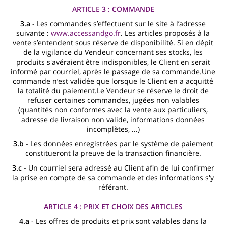
ARTICLE 3 : COMMANDE
3.a
- Les commandes s’effectuent sur le site à l’adresse
suivante :
www.accessandgo.fr
. Les articles proposés à la
vente s’entendent sous réserve de disponibilité. Si en dépit
de la vigilance du Vendeur concernant ses stocks, les
produits s'avéraient être indisponibles, le Client en serait
informé par courriel, après le passage de sa commande.Une
commande n’est validée que lorsque le Client en a acquitté
la totalité du paiement.Le Vendeur se réserve le droit de
refuser certaines commandes, jugées non valables
(quantités non conformes avec la vente aux particuliers,
adresse de livraison non valide, informations données
incomplètes, ...)
3.b
- Les données enregistrées par le système de paiement
constitueront la preuve de la transaction financière.
3.c
- Un courriel sera adressé au Client afin de lui confirmer
la prise en compte de sa commande et des informations s'y
référant.
ARTICLE 4 : PRIX ET CHOIX DES ARTICLES
4.a
- Les offres de produits et prix sont valables dans la