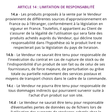
ARTICLE 14 : LIMITATION DE RESPONSABILITÉ
14.a
- Les produits proposés à la vente par le Vendeur
proviennent de différentes sources d'approvisionnement en
France ou à l'étranger, conformément à la législation en
vigueur en France. Toutefois, il appartient au Client de
s'assurer de la légalité de l'utilisation qui sera faite des
produits achetés auprès du Vendeur, qui décline toute
responsabilité dans l'hypothèse où le produit livré ne
respecterait pas la législation du pays de livraison.
14.b
- Le Vendeur ne saurait être tenu pour responsable de
l'inexécution du contrat en cas de rupture de stock ou de
l'indisponibilité d'un produit de son fait ou de celui de ses
fournisseurs, de force majeure, de perturbation ou grève
totale ou partielle notamment des services postaux et
moyens de transport choisis dans le cadre de la commande.
14.c
- Le Vendeur ne pourra être tenu pour responsable de
tous dommages indirects qui pourraient survenir suite à
l'achat d'un produit sur son site.
14.d
- Le Vendeur ne saurait être tenu pour responsable
d’éventuelles pertes de données ou de fichiers lors de
l’utilisation des supports de stockages achetés chez le