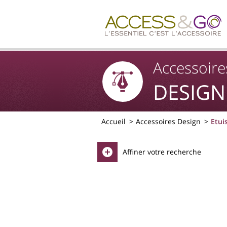
Accessoire
DESIGN
Accueil
Accessoires Design
Etui
Affiner votre recherche