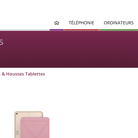
TÉLÉPHONIE
ORDINATEURS
s
s & Housses Tablettes