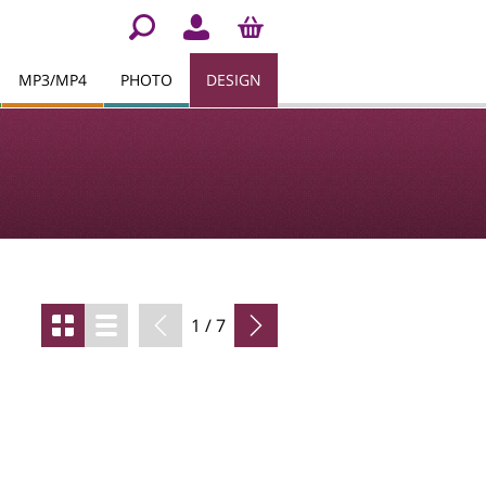
MP3/MP4
PHOTO
DESIGN
1 / 7