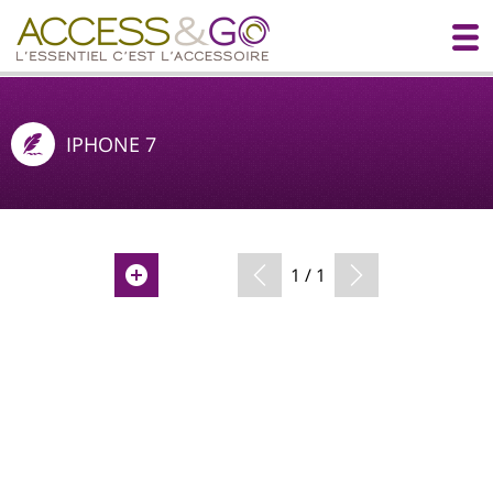
IPHONE 7
1 / 1