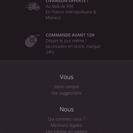
LIVRAISON OFFERTE !
Au delà de 99€
En France métropolitaine &
Monaco
COMMANDE AVANT 12H
Départ le jour même !
(accessoire en stock, marqué
24h)
Vous
Votre compte
Vos suggestions
Nous
Qui sommes-nous ?
Mentions légales
Les médias en parlent