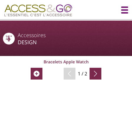
Accessoires
DESIGN
Bracelets Apple Watch
1 / 2