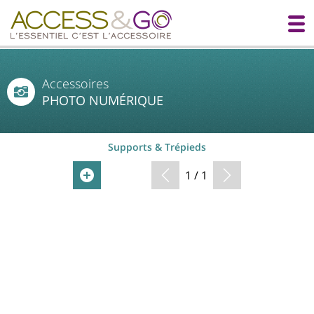
Accessoires
PHOTO NUMÉRIQUE
Supports & Trépieds
1 / 1