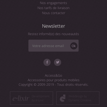
Nos engagements
Nos tarifs de livraison
Nous contacter
Newsletter
Restez informé(e) des nouveautés
Ok
Access&Go
Accessoires pour produits mobiles
Copyright © 2009-2019 - Tous droits réservés.
Development
Webdesign by
by e-Lixir
Dynamic Creative