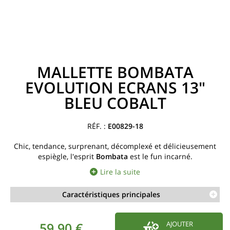
MALLETTE BOMBATA
EVOLUTION ECRANS 13"
BLEU COBALT
E00829-18
Chic, tendance, surprenant, décomplexé et délicieusement
espiègle, l'esprit
Bombata
est le fun incarné.
Lire la suite
Caractéristiques principales
59,90 €
AJOUTER