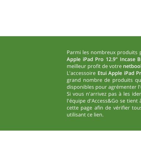
Parmi les nombreux produits p
Apple iPad Pro 12.9" Incase B
meilleur profit de votre
netbook
L'accessoire
Etui Apple iPad P
grand nombre de produits qu'i
disponibles pour agrémenter l'
Si vous n'arrivez pas à les ide
l'équipe d'Access&Go se tient à
cette page
afin de vérifier t
utilisant
ce lien
.