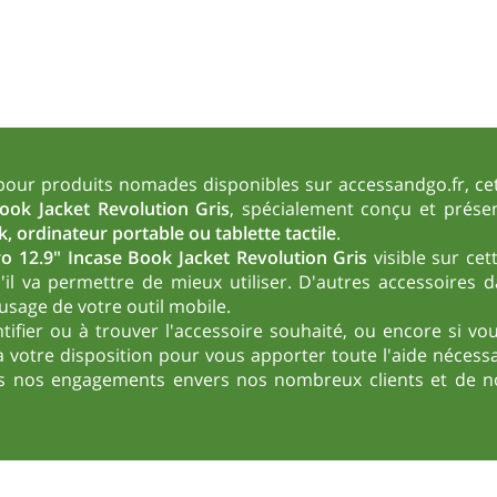
our produits nomades disponibles sur accessandgo.fr, cett
ook Jacket Revolution Gris
, spécialement conçu et présen
, ordinateur portable ou tablette tactile
.
ro 12.9" Incase Book Jacket Revolution Gris
visible sur cet
l va permettre de mieux utiliser. D'autres accessoires d
usage de votre outil mobile.
ntifier ou à trouver l'accessoire souhaité, ou encore si v
 votre disposition pour vous apporter toute l'aide nécessai
ous nos engagements envers nos nombreux clients et de no