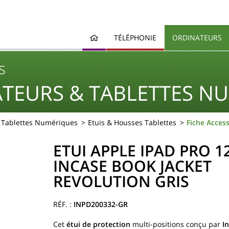
TÉLÉPHONIE
ORDINATEURS
s
TEURS & TABLETTES N
& Tablettes Numériques
Etuis & Housses Tablettes
Fiche Acces
ETUI APPLE IPAD PRO 12
INCASE BOOK JACKET
REVOLUTION GRIS
INPD200332-GR
Cet
étui de protection
multi-positions conçu par
I