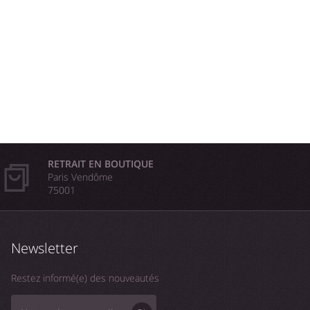
RETRAIT EN BOUTIQUE
Paris Vendôme
75001
Newsletter
Restez informé(e) des nouveautés