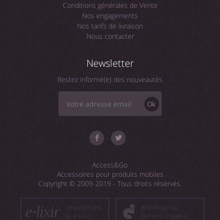
Conditions générales de Vente
Nos engagements
Nos tarifs de livraison
Nous contacter
Newsletter
Restez informé(e) des nouveautés
Ok
Access&Go
Accessoires pour produits mobiles
Copyright © 2009-2019 - Tous droits réservés.
Development
Webdesign by
by e-Lixir
Dynamic Creative