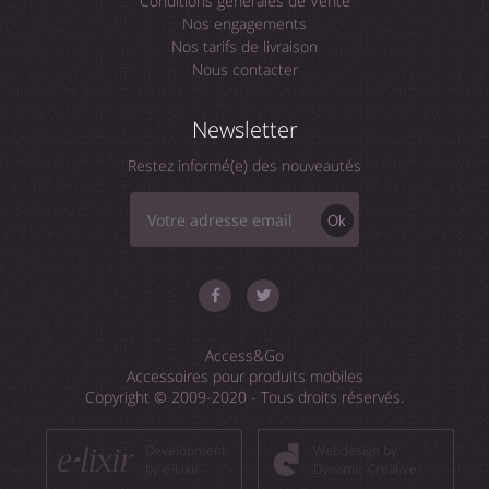
Conditions générales de Vente
Nos engagements
Nos tarifs de livraison
Nous contacter
Newsletter
Restez informé(e) des nouveautés
Ok
Access&Go
Accessoires pour produits mobiles
Copyright © 2009-2020 - Tous droits réservés.
Development
Webdesign by
by e-Lixir
Dynamic Creative