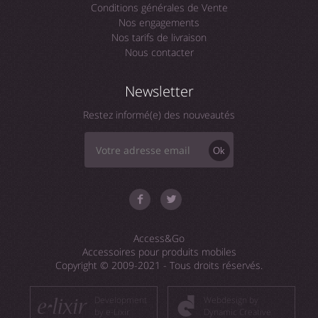
Conditions générales de Vente
Nos engagements
Nos tarifs de livraison
Nous contacter
Newsletter
Restez informé(e) des nouveautés
Ok
Access&Go
Accessoires pour produits mobiles
Copyright © 2009-2021 - Tous droits réservés.
Development
Webdesign by
by e-Lixir
Dynamic Creative