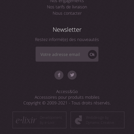
Nos engagements
Nos tarifs de livraison
Nous contacter
Newsletter
Restez informé(e) des nouveautés
Ok
Access&Go
Accessoires pour produits mobiles
Copyright © 2009-2021 - Tous droits réservés.
Development
Webdesign by
by e-Lixir
Dynamic Creative