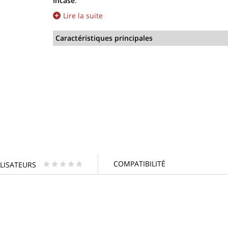
Incase
.
Lire la suite
Caractéristiques principales
COMPATIBILITÉ
ILISATEURS
* * * * *