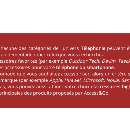
 chacune des catégories de l'univers
Téléphonie
peuvent êt
rapidement identifier celui que vous recherchez.
essoires favorites (par exemple
Outdoor Tech, Dexim, Teeck
es accessoires pour votre
téléphone ou smartphone
.
nomade que vous souhaitez accessoiriser, alors un critère 
a marque (par exemple
Apple, Huawei, Microsoft, Nokia, Sa
s, vous pouvez aussi affiner votre choix d'
accessoires hig
 principales des produits proposés par Access&Go.