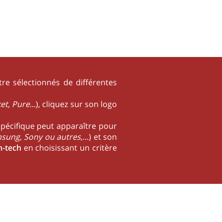
re sélectionnés de différentes
et, Pure
...), cliquez sur son logo
spécifique peut apparaître pour
msung, Sony ou autres,
...) et son
h-tech
en choisissant un critère