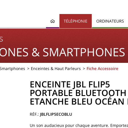
TÉLÉPHONIE
ORDINATEURS
s
ONES & SMARTPHONES
 Smartphones
Enceintes & Haut Parleurs
Fiche Accessoire
ENCEINTE JBL FLIP5
PORTABLE BLUETOOTH
ETANCHE BLEU OCÉAN
JBLFLIP5ECOBLU
Un son audacieux pour chaque aventure. Emportez