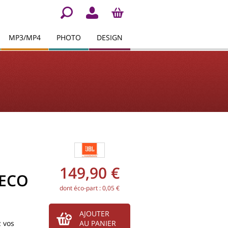
MP3/MP4
PHOTO
DESIGN
149,90 €
 ECO
dont éco-part : 0,05 €
AJOUTER
 vos
AU PANIER