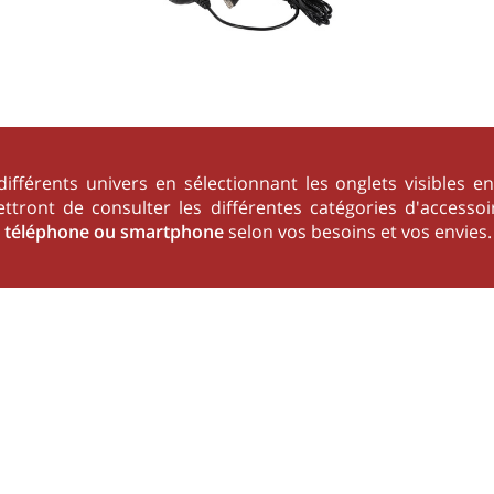
différents univers en sélectionnant les onglets visibles
ettront de consulter les différentes catégories d'acces
e
téléphone ou smartphone
selon vos besoins et vos envies.