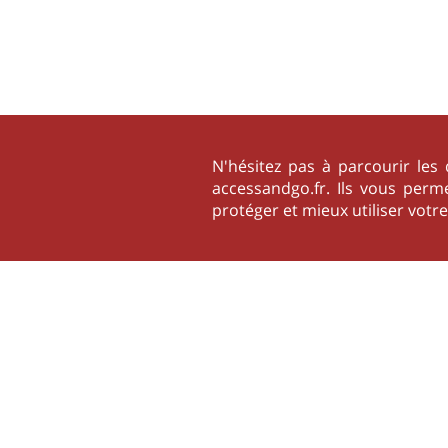
N'hésitez pas à parcourir les 
accessandgo.fr. Ils vous perm
protéger et mieux utiliser votr