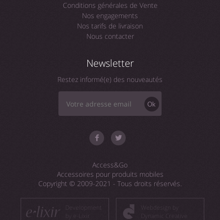
Conditions générales de Vente
Nos engagements
Nos tarifs de livraison
Nous contacter
Newsletter
Restez informé(e) des nouveautés
Ok
Access&Go
Accessoires pour produits mobiles
Copyright © 2009-2021 - Tous droits réservés.
Development
Webdesign by
by e-Lixir
Dynamic Creative