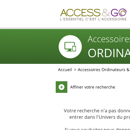
Accessoire
ORDINA
Accueil
Accessoires Ordinateurs 
Affiner votre recherche
Votre recherche n'a pas donné 
entrer dans l'Univers du pro
Si vous souhaitez nous donner