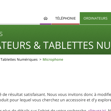
TÉLÉPHONIE
ORDINATEURS
s
TEURS & TABLETTES N
& Tablettes Numériques
Microphone
de résultat satisfaisant. Nous vous invitons donc à modifi
duit pour lequel vous cherchez un accessoire et d'y explore
 plus de détails sur l'objet de votre recherche,
cliquez ici
. 