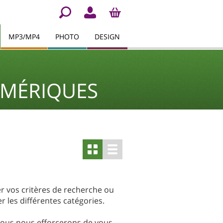
MP3/MP4
PHOTO
DESIGN
UMÉRIQUES
er vos critères de recherche ou
r les différentes catégories.
Nous nous efforcerons de vous