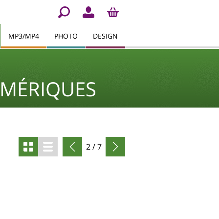
MP3/MP4
PHOTO
DESIGN
UMÉRIQUES
2 / 7