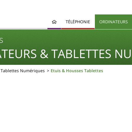
TÉLÉPHONIE
ORDINATEURS
s
TEURS & TABLETTES N
& Tablettes Numériques
Etuis & Housses Tablettes