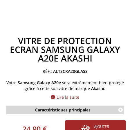
VITRE DE PROTECTION
ECRAN SAMSUNG GALAXY
A20E AKASHI
ALTSCRA20GLASS
Votre
Samsung Galaxy A20e
sera extrêmement bien protégé
grâce à cette sur-vitre de marque
Akashi
.
Lire la suite
Caractéristiques principales
24,90 €
AJOUTER