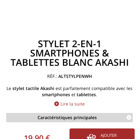
STYLET 2-EN-1
SMARTPHONES &
TABLETTES BLANC AKASHI
ALTSTYLPENWH
Le
stylet tactile Akashi
est parfaitement compatible avec les
smartphones
et
tablettes
.
Lire la suite
Caractéristiques principales
19,90 €
AJOUTER