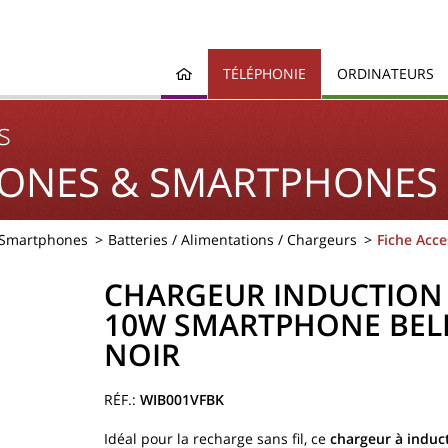
TÉLÉPHONIE
ORDINATEURS
s
ONES & SMARTPHONES
 Smartphones
Batteries / Alimentations / Chargeurs
Fiche Acce
CHARGEUR INDUCTION
10W SMARTPHONE BEL
NOIR
WIB001VFBK
Idéal pour la recharge sans fil, ce
chargeur à induc