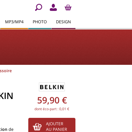
MP3/MP4
PHOTO
DESIGN
ssoire
KIN
59,90 €
dont éco-part : 0,01 €
AJOUTER
tion
de
AU PANIER