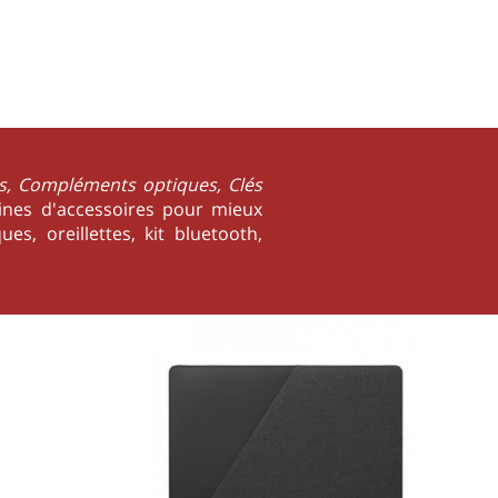
s, Compléments optiques, Clés
ines d'accessoires pour mieux
s, oreillettes, kit bluetooth,