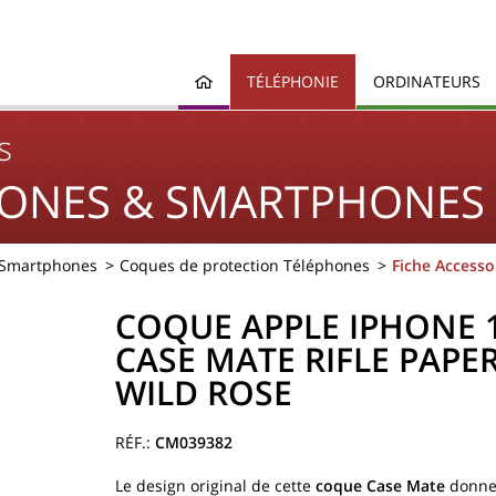
TÉLÉPHONIE
ORDINATEURS
s
ONES & SMARTPHONES
 Smartphones
Coques de protection Téléphones
Fiche Accesso
COQUE APPLE IPHONE 
CASE MATE RIFLE PAPE
WILD ROSE
CM039382
Le design original de cette
coque Case Mate
donne