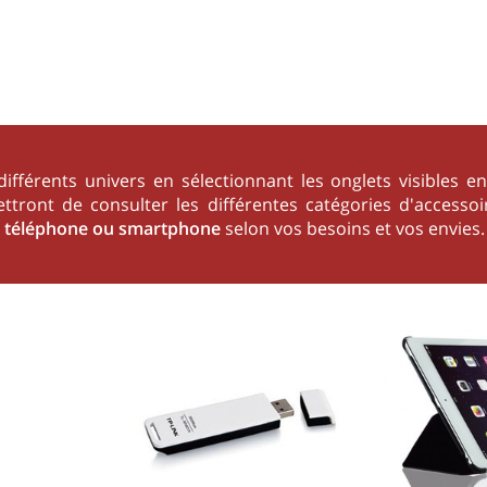
différents univers en sélectionnant les onglets visibles
ettront de consulter les différentes catégories d'acces
e
téléphone ou smartphone
selon vos besoins et vos envies.