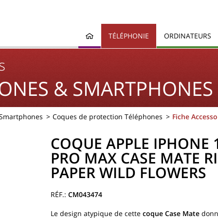
TÉLÉPHONIE
ORDINATEURS
s
ONES & SMARTPHONES
 Smartphones
Coques de protection Téléphones
Fiche Accesso
COQUE APPLE IPHONE 
PRO MAX CASE MATE RI
PAPER WILD FLOWERS
CM043474
Le design atypique de cette
coque Case Mate
donn