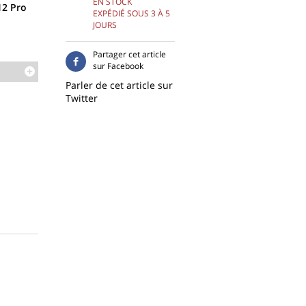
EN STOCK
12 Pro
EXPÉDIÉ SOUS 3 À 5
JOURS
Partager cet article
sur Facebook
Parler de cet article sur
Twitter