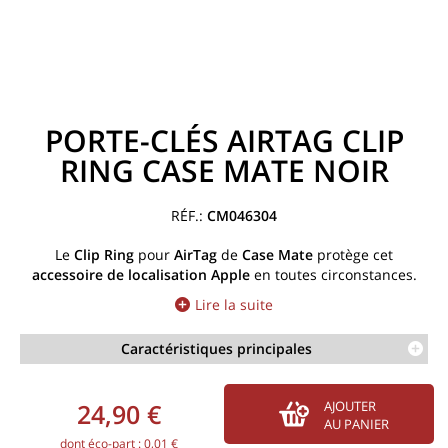
PORTE-CLÉS AIRTAG CLIP
RING CASE MATE NOIR
CM046304
Le
Clip Ring
pour
AirTag
de
Case Mate
protège cet
accessoire de localisation Apple
en toutes circonstances.
Lire la suite
Caractéristiques principales
24,90 €
AJOUTER
AU PANIER
dont éco-part : 0,01 €