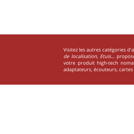
Visitez les autres catégories d'
de localisation, Etuis
... propo
votre produit high-tech nomade
adaptateurs, écouteurs, cartes 