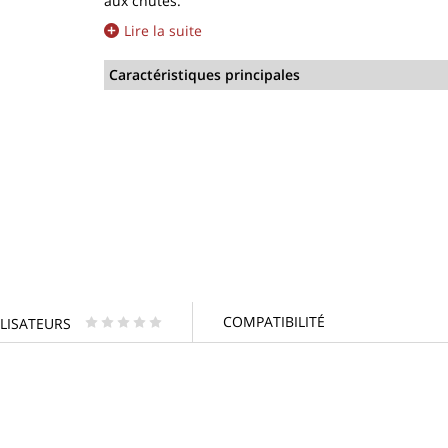
aux chutes.
Lire la suite
Caractéristiques principales
COMPATIBILITÉ
ILISATEURS
* * * * *