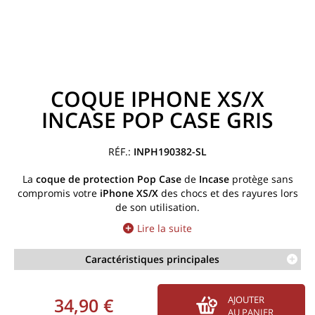
COQUE IPHONE XS/X
INCASE POP CASE GRIS
INPH190382-SL
La
coque de protection Pop Case
de
Incase
protège sans
compromis votre
iPhone XS/X
des chocs et des rayures lors
de son utilisation.
Lire la suite
Caractéristiques principales
34,90 €
AJOUTER
AU PANIER