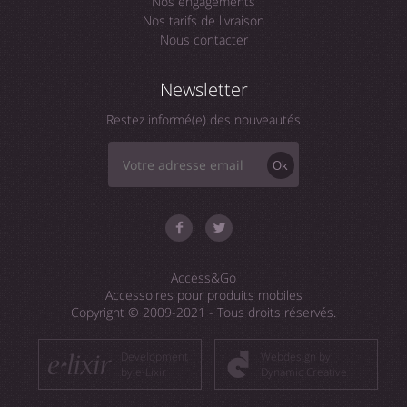
Nos engagements
Nos tarifs de livraison
Nous contacter
Newsletter
Restez informé(e) des nouveautés
Ok
Access&Go
Accessoires pour produits mobiles
Copyright © 2009-2021 - Tous droits réservés.
Development
Webdesign by
by e-Lixir
Dynamic Creative