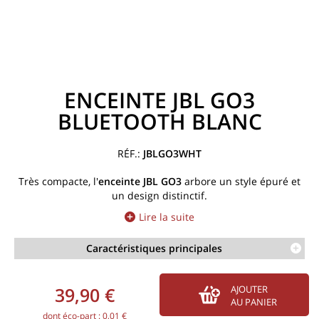
ENCEINTE JBL GO3
BLUETOOTH BLANC
JBLGO3WHT
Très compacte, l'
enceinte JBL GO3
arbore un style épuré et
un design distinctif.
Lire la suite
Caractéristiques principales
39,90 €
AJOUTER
AU PANIER
dont éco-part : 0,01 €