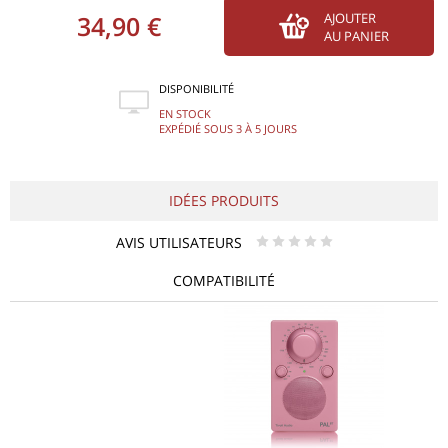
34,90 €
AJOUTER
AU PANIER
DISPONIBILITÉ
EN STOCK
EXPÉDIÉ SOUS 3 À 5 JOURS
IDÉES PRODUITS
AVIS UTILISATEURS
* * * * *
COMPATIBILITÉ