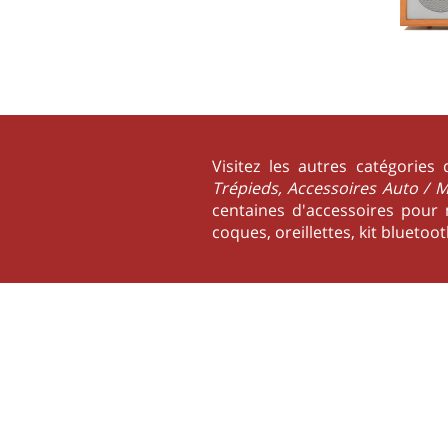
Visitez les autres catégories
Trépieds, Accessoires Auto /
centaines d'accessoires pour 
coques, oreillettes, kit bluetoo