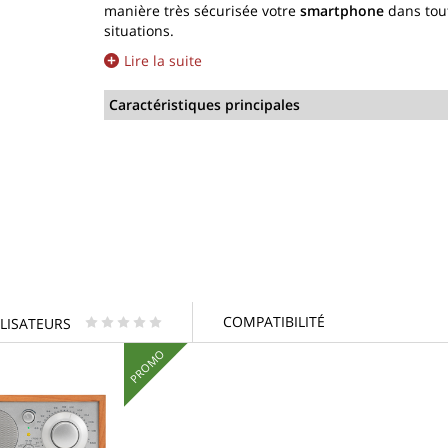
manière très sécurisée votre
smartphone
dans tout
situations.
Lire la suite
Caractéristiques principales
COMPATIBILITÉ
ILISATEURS
* * * * *