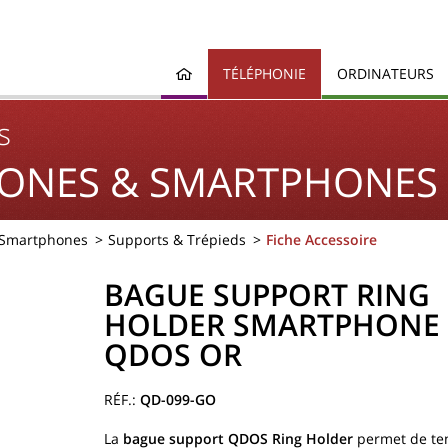
TÉLÉPHONIE
ORDINATEURS
s
ONES & SMARTPHONES
 Smartphones
Supports & Trépieds
Fiche Accessoire
BAGUE SUPPORT RING
HOLDER SMARTPHONE
QDOS OR
QD-099-GO
La
bague support QDOS Ring Holder
permet de ten