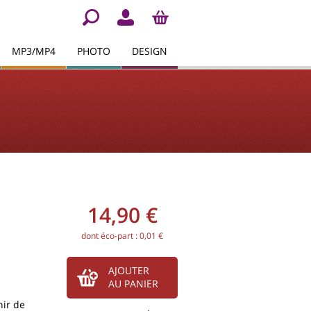
MP3/MP4
PHOTO
DESIGN
14,90 €
dont éco-part : 0,01 €
AJOUTER
AU PANIER
ir de