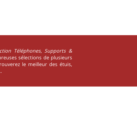
ction Téléphones, Supports &
reuses sélections de plusieurs
ouverez le meilleur des étuis,
.