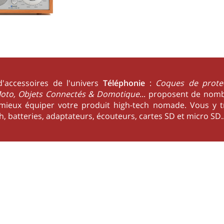
 d'accessoires de l'univers
Téléphonie
:
Coques de prote
 Moto, Objets Connectés & Domotique
... proposent de nomb
mieux équiper votre produit high-tech nomade. Vous y tr
th, batteries, adaptateurs, écouteurs, cartes SD et micro SD..