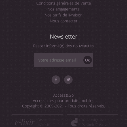
Conditions générales de Vente
Nos engagements
Nos tarifs de livraison
Nous contacter
Newsletter
Restez informé(e) des nouveautés
Ok
Access&Go
Accessoires pour produits mobiles
Copyright © 2009-2021 - Tous droits réservés.
Development
Webdesign by
by e-Lixir
Dynamic Creative