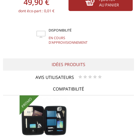
49,90 €
AU PANIER
dont éco-part : 0,01 €
DISPONIBILITÉ
EN COURS
D'APPROVISIONNEMENT
IDÉES PRODUITS
AVIS UTILISATEURS
* * * * *
COMPATIBILITÉ