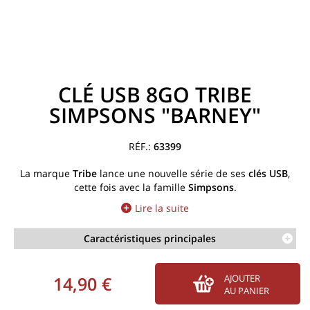
CLÉ USB 8GO TRIBE
SIMPSONS "BARNEY"
63399
La marque
Tribe
lance une nouvelle série de ses
clés
USB
,
cette fois avec la famille
Simpsons
.
Lire la suite
Caractéristiques principales
14,90 €
AJOUTER
AU PANIER