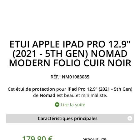
ETUI APPLE IPAD PRO 12.9"
(2021 - 5TH GEN) NOMAD
MODERN FOLIO CUIR NOIR
NM01083085
Cet
étui de protection
pour
iPad Pro 12.9" (2021 - 5th Gen)
de
Nomad
est beau et minimaliste.
Lire la suite
Caractéristiques principales
179,90 €
DISPONIBILITÉ