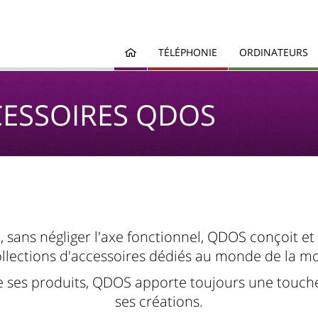
TÉLÉPHONIE
ORDINATEURS
CESSOIRES QDOS
, sans négliger l'axe fonctionnel, QDOS conçoit et
ollections d'accessoires dédiés au monde de la mob
 ses produits, QDOS apporte toujours une touche d
ses créations.