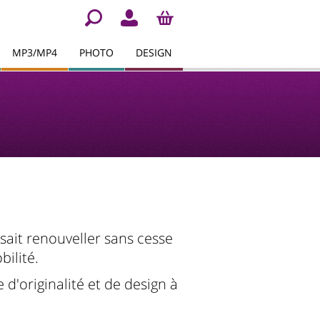
MP3/MP4
PHOTO
DESIGN
 sait renouveller sans cesse
ilité.
'originalité et de design à