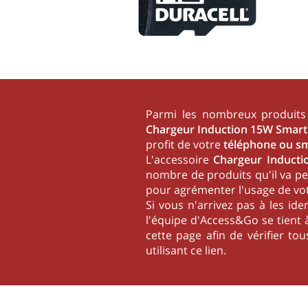
Parmi les nombreux produits 
Chargeur Induction 15W Smar
profit de votre
téléphone ou s
L'accessoire
Chargeur Induct
nombre de produits qu'il va pe
pour agrémenter l'usage de vot
Si vous n'arrivez pas à les ide
l'équipe d'Access&Go se tient à
cette page
afin de vérifier t
utilisant
ce lien
.