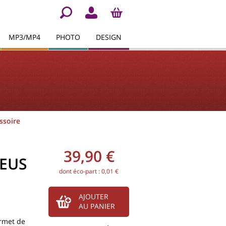
MP3/MP4
PHOTO
DESIGN
ssoire
39,90 €
EUS
dont éco-part : 0,01 €
AJOUTER
AU PANIER
rmet de