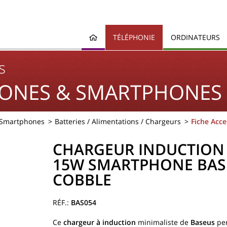
TÉLÉPHONIE
ORDINATEURS
s
ONES & SMARTPHONES
 Smartphones
Batteries / Alimentations / Chargeurs
Fiche Acce
CHARGEUR INDUCTION
15W SMARTPHONE BAS
COBBLE
BAS054
Ce
chargeur à induction
minimaliste de
Baseus
pe