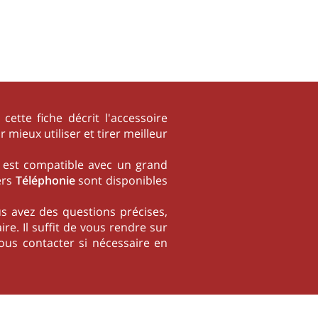
tte fiche décrit l'accessoire
mieux utiliser et tirer meilleur
e est compatible avec un grand
ers
Téléphonie
sont disponibles
ous avez des questions précises,
re. Il suffit de vous rendre sur
us contacter si nécessaire en