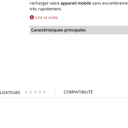
recharger votre
appareil mobile
sans encombremen
très rapidement.
Lire la suite
Caractéristiques principales
COMPATIBILITÉ
ILISATEURS
* * * * *