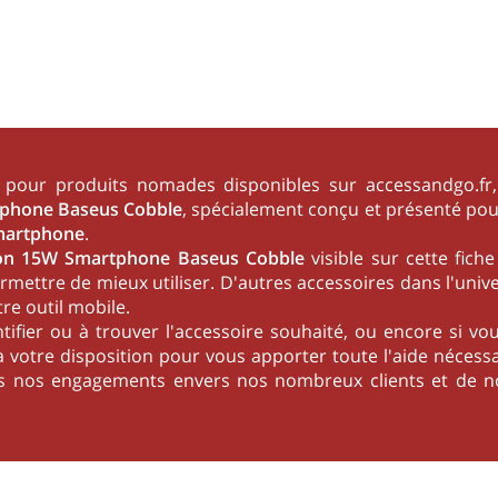
pour produits nomades disponibles sur accessandgo.fr, ce
tphone Baseus Cobble
, spécialement conçu et présenté pour 
martphone
.
ion 15W Smartphone Baseus Cobble
visible sur cette fich
rmettre de mieux utiliser. D'autres accessoires dans l'univ
re outil mobile.
ntifier ou à trouver l'accessoire souhaité, ou encore si v
 votre disposition pour vous apporter toute l'aide nécessai
ous nos engagements envers nos nombreux clients et de no