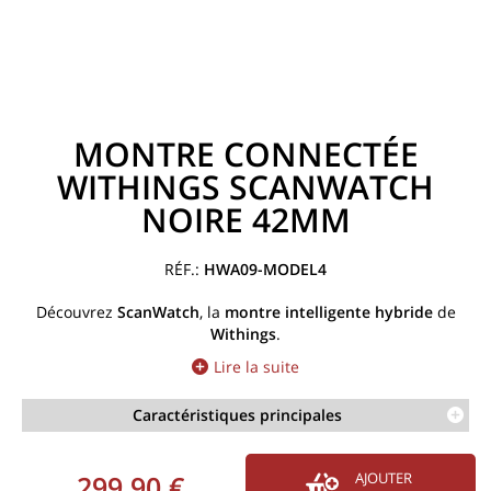
MONTRE CONNECTÉE
WITHINGS SCANWATCH
NOIRE 42MM
HWA09-MODEL4
Découvrez
ScanWatch
, la
montre intelligente hybride
de
Withings
.
Lire la suite
Caractéristiques principales
299,90 €
AJOUTER