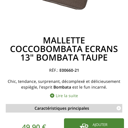
MALLETTE
COCCOBOMBATA ECRANS
13" BOMBATA TAUPE
E00660-21
Chic, tendance, surprenant, décomplexé et délicieusement
espiègle, l'esprit
Bombata
est le fun incarné.
Lire la suite
Caractéristiques principales
49,90 €
AJOUTER