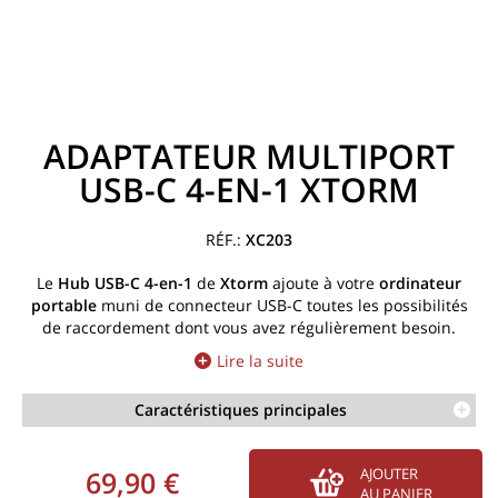
ADAPTATEUR MULTIPORT
USB-C 4-EN-1 XTORM
XC203
Le
Hub USB-C 4-en-1
de
Xtorm
ajoute à votre
ordinateur
portable
muni de connecteur USB-C toutes les possibilités
de raccordement dont vous avez régulièrement besoin.
Lire la suite
Caractéristiques principales
69,90 €
AJOUTER
AU PANIER